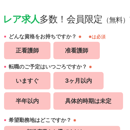
・
レア求人
多数！会員限定
（無料）
どんな資格をお持ちですか？
※
※は必須
正看護師
准看護師
転職のご予定はいつごろですか？
※
いますぐ
3ヶ月以内
半年以内
具体的時期は未定
希望勤務地はどこですか？
※