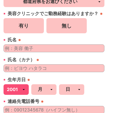
美容
クリニック
でご勤務経験はありますか？
※
有り
無し
氏名
※
氏名（カナ）
※
生年月日
※
連絡先電話番号
※