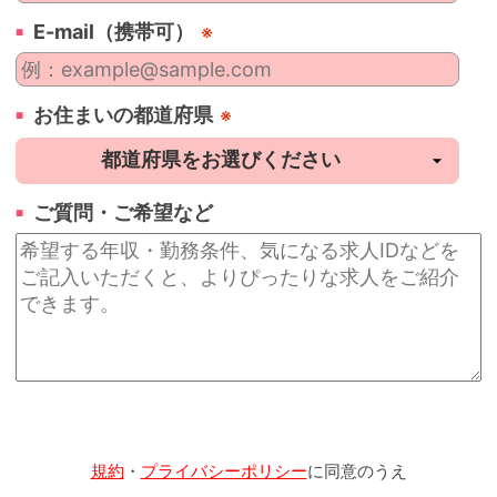
E-mail（携帯可）
※
お住まいの都道府県
※
ご質問・ご希望など
規約
・
プライバシーポリシー
に同意のうえ