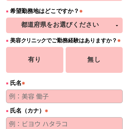
希望勤務地はどこですか？
※
美容
クリニック
でご勤務経験はありますか？
※
有り
無し
氏名
※
氏名（カナ）
※