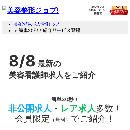
美容外科の求人情報トップ
> 簡単30秒！紹介サービス登録
8/8
最新の
美容看護師求人をご紹介
簡単30秒！
非公開求人
・
レア求人
多数！
会員限定
でご紹介！
（無料）