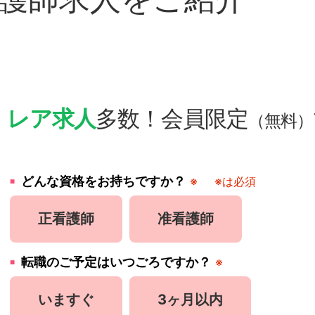
・
レア求人
多数！会員限定
（無料）
どんな資格をお持ちですか？
※
※は必須
正看護師
准看護師
転職のご予定はいつごろですか？
※
いますぐ
3ヶ月以内