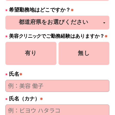
希望勤務地はどこですか？
※
美容
クリニック
でご勤務経験はありますか？
※
有り
無し
氏名
※
氏名（カナ）
※