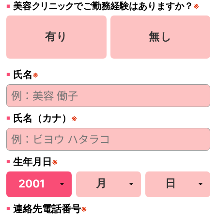
美容
クリニック
でご勤務経験はありますか？
※
有り
無し
氏名
※
氏名（カナ）
※
生年月日
※
連絡先電話番号
※