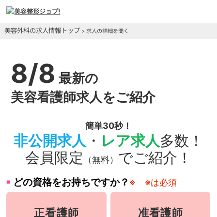
美容外科の求人情報トップ
> 求人の詳細を聞く
8/8
最新の
美容看護師求人をご紹介
簡単30秒！
非公開求人
・
レア求人
多数！
会員限定
でご紹介！
（無料）
どの資格をお持ちですか？
※
※は必須
正看護師
准看護師