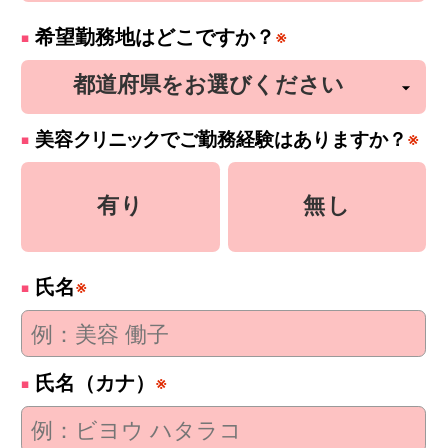
希望勤務地はどこですか？
※
美容
クリニック
でご勤務経験はありますか？
※
有り
無し
氏名
※
氏名（カナ）
※