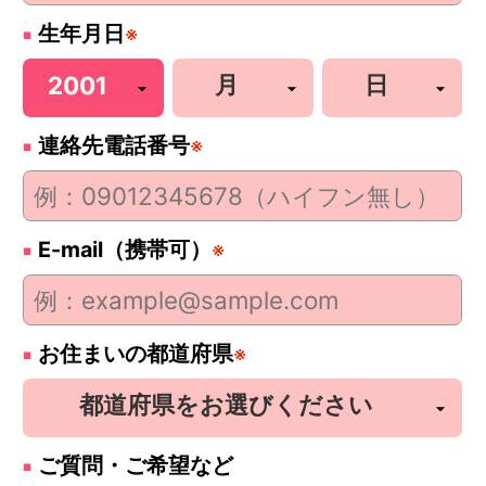
生年月日
※
連絡先電話番号
※
E-mail（携帯可）
※
お住まいの都道府県
※
ご質問・ご希望など