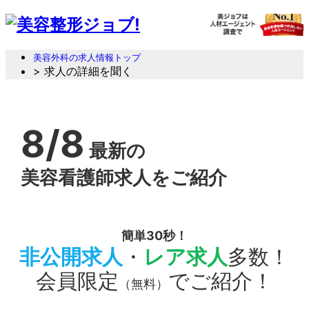
美容外科の求人情報トップ
> 求人の詳細を聞く
8/8
最新の
美容看護師求人をご紹介
簡単30秒！
非公開求人
・
レア求人
多数！
会員限定
でご紹介！
（無料）