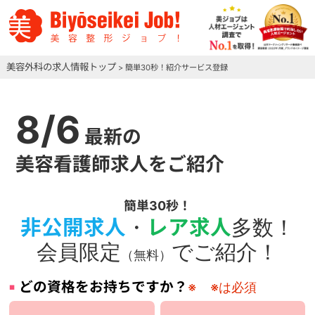
美容外科の求人情報トップ
> 簡単30秒！紹介サービス登録
8/6
最新の
美容看護師求人をご紹介
簡単30秒！
非公開求人
・
レア求人
多数！
会員限定
でご紹介！
（無料）
どの資格をお持ちですか？
※
※は必須