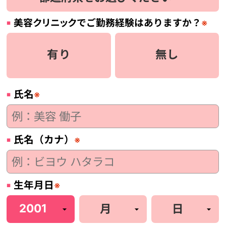
美容
クリニック
でご勤務経験はありますか？
※
有り
無し
氏名
※
氏名（カナ）
※
生年月日
※