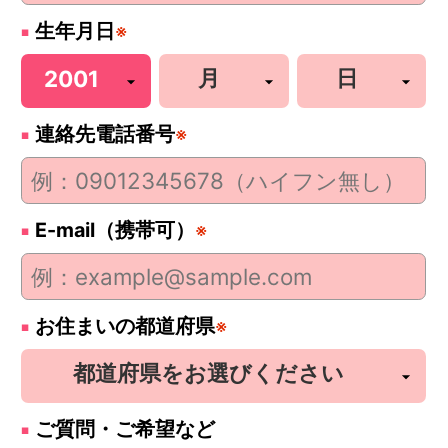
生年月日
※
連絡先電話番号
※
E-mail（携帯可）
※
お住まいの都道府県
※
ご質問・ご希望など