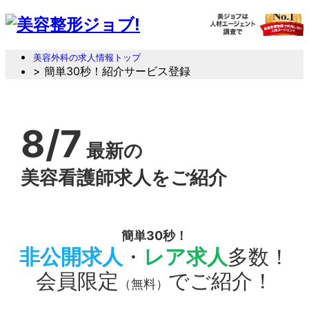
美容外科の求人情報トップ
> 簡単30秒！紹介サービス登録
8/7
最新の
美容看護師求人をご紹介
簡単30秒！
非公開求人
・
レア求人
多数！
会員限定
でご紹介！
（無料）