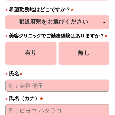
希望勤務地はどこですか？
※
美容
クリニック
でご勤務経験はありますか？
※
有り
無し
氏名
※
氏名（カナ）
※