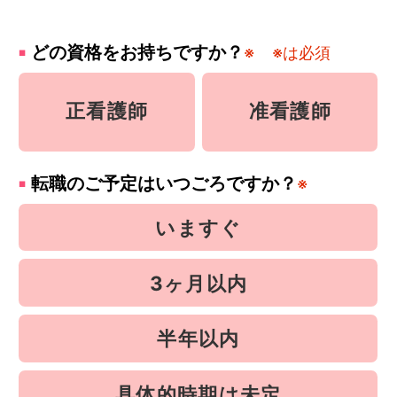
どの資格をお持ちですか？
※
※は必須
正看護師
准看護師
転職のご予定はいつごろですか？
※
いますぐ
3ヶ月以内
半年以内
具体的時期は未定