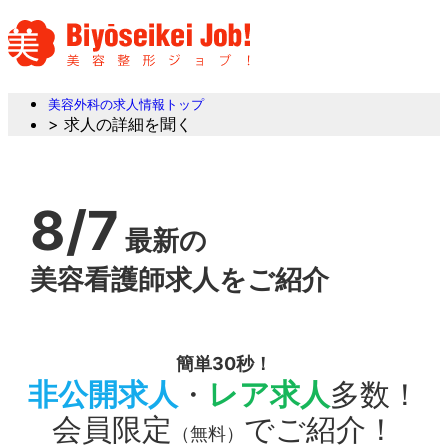
美容外科の求人情報トップ
> 求人の詳細を聞く
8/7
最新の
美容看護師求人をご紹介
簡単30秒！
非公開求人
・
レア求人
多数！
会員限定
でご紹介！
（無料）