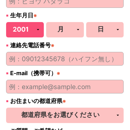
生年月日
※
連絡先電話番号
※
E-mail（携帯可）
※
お住まいの都道府県
※