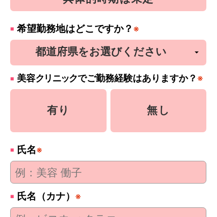
希望勤務地はどこですか？
※
美容
クリニック
でご勤務経験はありますか？
※
有り
無し
氏名
※
氏名（カナ）
※