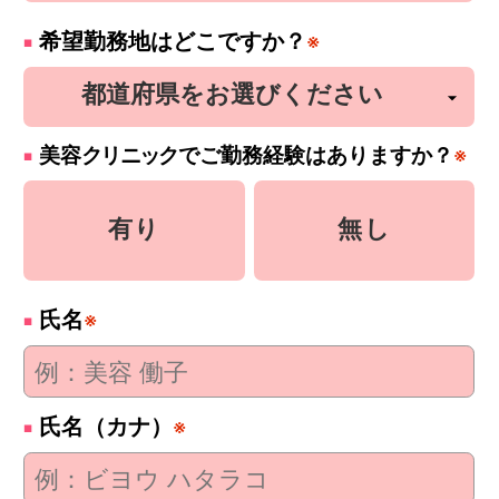
希望勤務地はどこですか？
※
美容
クリニック
でご勤務経験はありますか？
※
有り
無し
氏名
※
氏名（カナ）
※