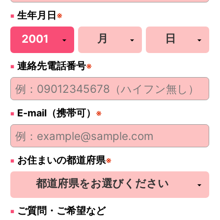
生年月日
※
連絡先電話番号
※
E-mail（携帯可）
※
お住まいの都道府県
※
ご質問・ご希望など