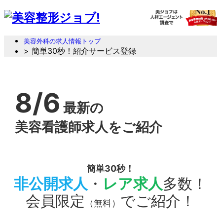
美容外科の求人情報トップ
> 簡単30秒！紹介サービス登録
8/6
最新の
美容看護師求人をご紹介
簡単30秒！
非公開求人
・
レア求人
多数！
会員限定
でご紹介！
（無料）