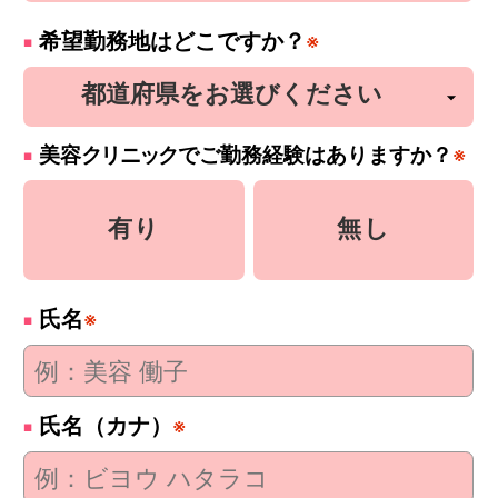
希望勤務地はどこですか？
※
美容
クリニック
でご勤務経験はありますか？
※
有り
無し
氏名
※
氏名（カナ）
※