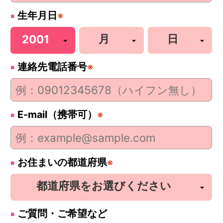
生年月日
※
連絡先電話番号
※
E-mail（携帯可）
※
お住まいの都道府県
※
ご質問・ご希望など