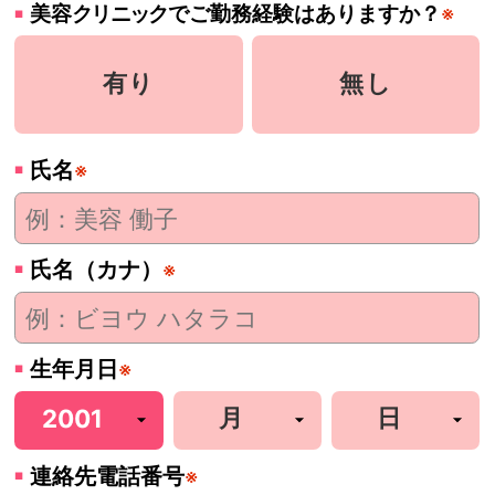
美容
クリニック
でご勤務経験はありますか？
※
有り
無し
氏名
※
氏名（カナ）
※
生年月日
※
連絡先電話番号
※