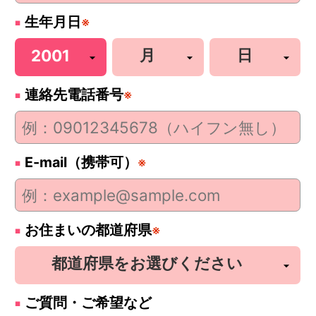
生年月日
※
連絡先電話番号
※
E-mail（携帯可）
※
お住まいの都道府県
※
ご質問・ご希望など