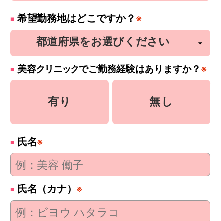
希望勤務地はどこですか？
※
美容
クリニック
でご勤務経験はありますか？
※
有り
無し
氏名
※
氏名（カナ）
※