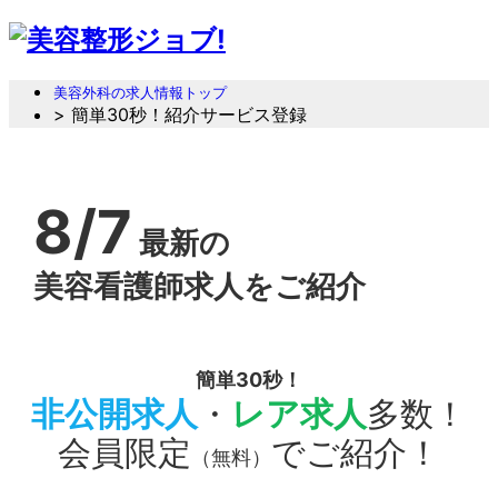
美容外科の求人情報トップ
> 簡単30秒！紹介サービス登録
8/7
最新の
美容看護師求人をご紹介
簡単30秒！
非公開求人
・
レア求人
多数！
会員限定
でご紹介！
（無料）