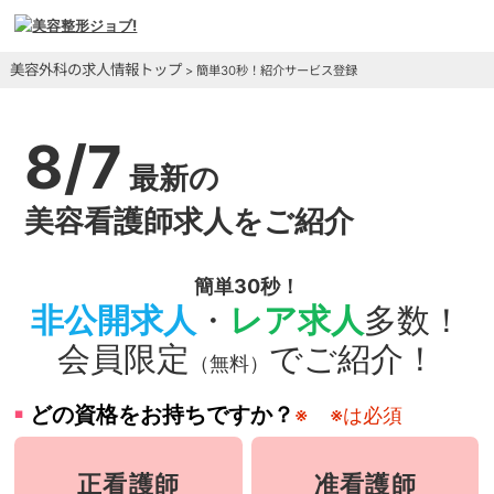
美容外科の求人情報トップ
> 簡単30秒！紹介サービス登録
8/7
最新の
美容看護師求人をご紹介
簡単30秒！
非公開求人
・
レア求人
多数！
会員限定
でご紹介！
（無料）
どの資格をお持ちですか？
※
※は必須
正看護師
准看護師