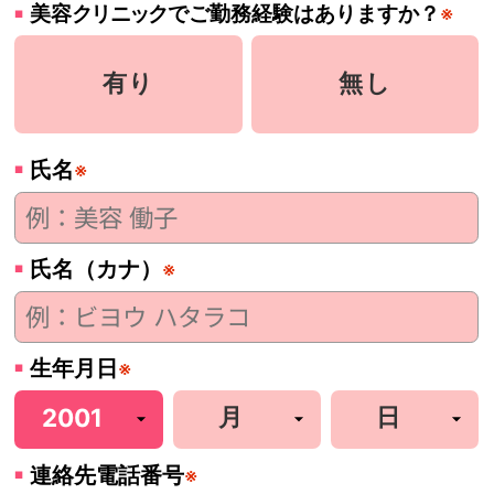
美容
クリニック
でご勤務経験はありますか？
※
有り
無し
氏名
※
氏名（カナ）
※
生年月日
※
連絡先電話番号
※