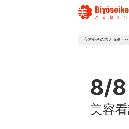
美容外科の求人情報トッ
8/8
美容看