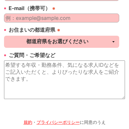
E-mail（携帯可）
※
お住まいの都道府県
※
ご質問・ご希望など
規約
・
プライバシーポリシー
に同意のうえ