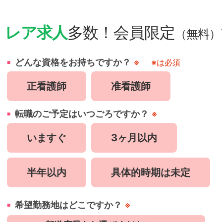
・
レア求人
多数！会員限定
（無料）
どんな資格をお持ちですか？
※
※は必須
正看護師
准看護師
転職のご予定はいつごろですか？
※
いますぐ
3ヶ月以内
半年以内
具体的時期は未定
希望勤務地はどこですか？
※