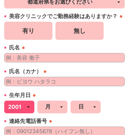
美容
クリニック
でご勤務経験はありますか？
※
有り
無し
氏名
※
氏名（カナ）
※
生年月日
※
連絡先電話番号
※