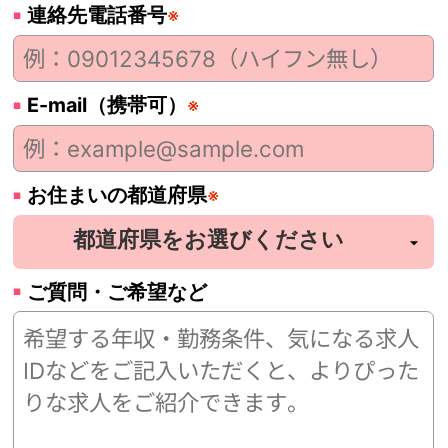
連絡先電話番号
※
E-mail（携帯可）
※
お住まいの都道府県
※
ご質問・ご希望など