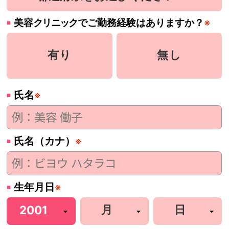
美容
クリニック
でご勤務経験はありますか？
※
有り
無し
氏名
※
氏名（カナ）
※
生年月日
※