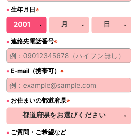
生年月日
※
連絡先電話番号
※
E-mail（携帯可）
※
お住まいの都道府県
※
ご質問・ご希望など