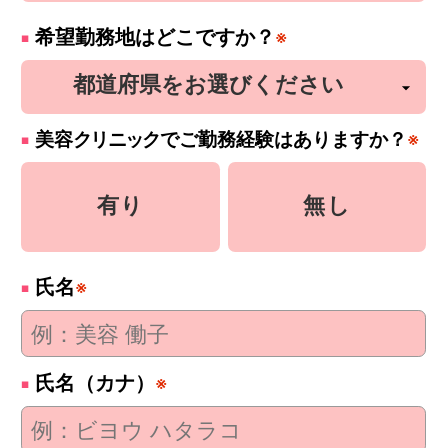
希望勤務地はどこですか？
※
美容
クリニック
でご勤務経験はありますか？
※
有り
無し
氏名
※
氏名（カナ）
※