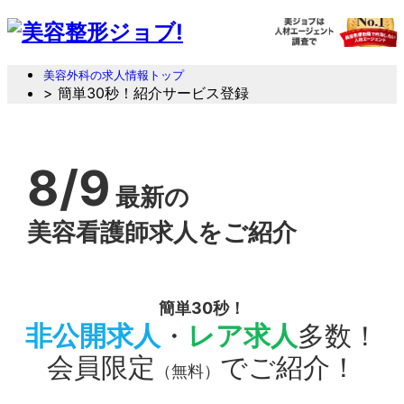
美容外科の求人情報トップ
> 簡単30秒！紹介サービス登録
8/9
最新の
美容看護師求人をご紹介
簡単30秒！
非公開求人
・
レア求人
多数！
会員限定
でご紹介！
（無料）