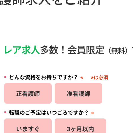
・
レア求人
多数！会員限定
（無料）
どんな資格をお持ちですか？
※
※は必須
正看護師
准看護師
転職のご予定はいつごろですか？
※
いますぐ
3ヶ月以内