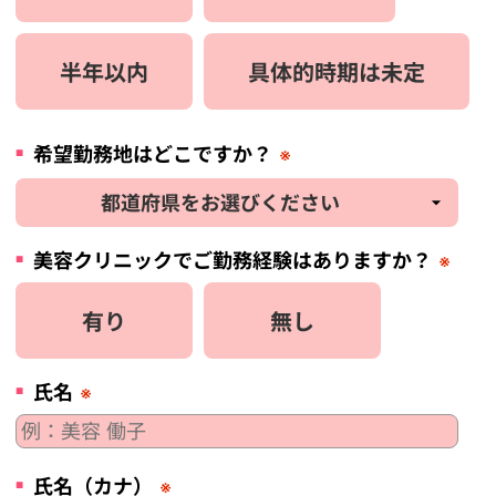
半年以内
具体的時期は未定
希望勤務地はどこですか？
※
美容
クリニック
でご勤務経験はありますか？
※
有り
無し
氏名
※
氏名（カナ）
※