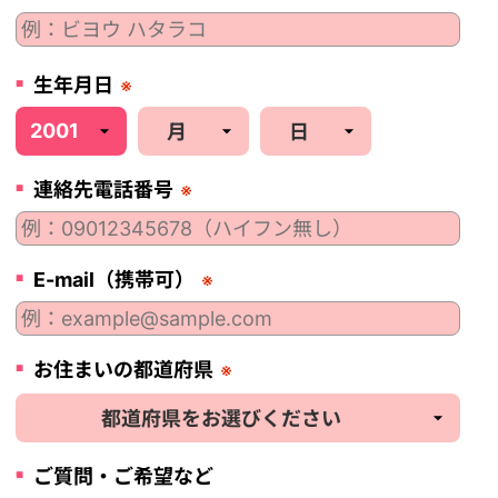
生年月日
※
連絡先電話番号
※
E-mail（携帯可）
※
お住まいの都道府県
※
ご質問・ご希望など