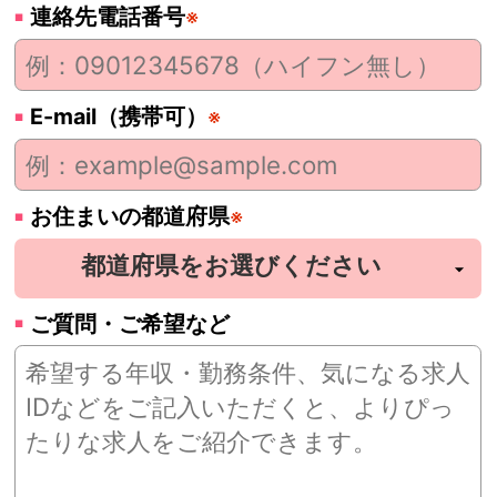
連絡先電話番号
※
E-mail（携帯可）
※
お住まいの都道府県
※
ご質問・ご希望など