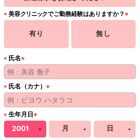
美容
クリニック
でご勤務経験はありますか？
※
有り
無し
氏名
※
氏名（カナ）
※
生年月日
※