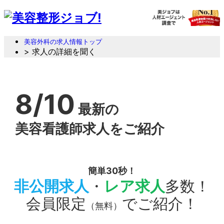
美容外科の求人情報トップ
> 求人の詳細を聞く
8/10
最新の
美容看護師求人をご紹介
簡単30秒！
非公開求人
・
レア求人
多数！
会員限定
でご紹介！
（無料）