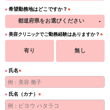
希望勤務地はどこですか？
※
美容
クリニック
でご勤務経験はありますか？
※
有り
無し
氏名
※
氏名（カナ）
※