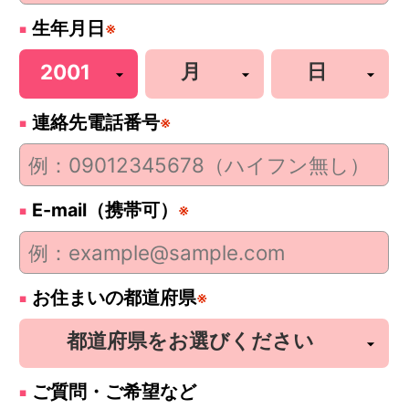
生年月日
※
連絡先電話番号
※
E-mail（携帯可）
※
お住まいの都道府県
※
ご質問・ご希望など