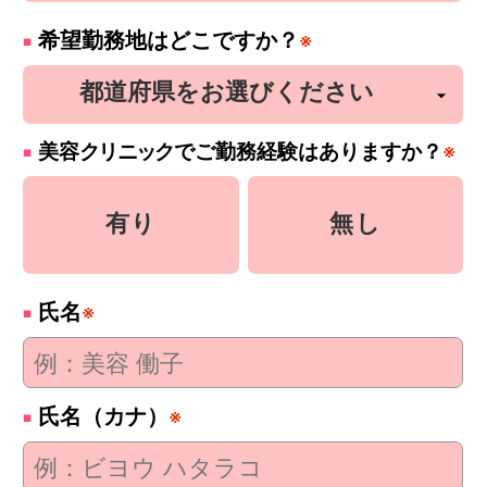
希望勤務地はどこですか？
※
美容
クリニック
でご勤務経験はありますか？
※
有り
無し
氏名
※
氏名（カナ）
※