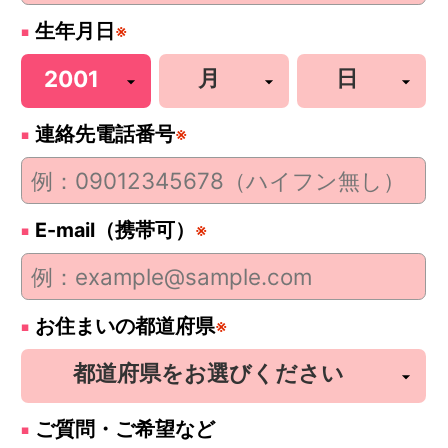
生年月日
※
連絡先電話番号
※
E-mail（携帯可）
※
お住まいの都道府県
※
ご質問・ご希望など