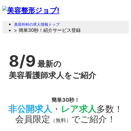
美容外科の求人情報トップ
> 簡単30秒！紹介サービス登録
8/9
最新の
美容看護師求人をご紹介
簡単30秒！
非公開求人
・
レア求人
多数！
会員限定
でご紹介！
（無料）