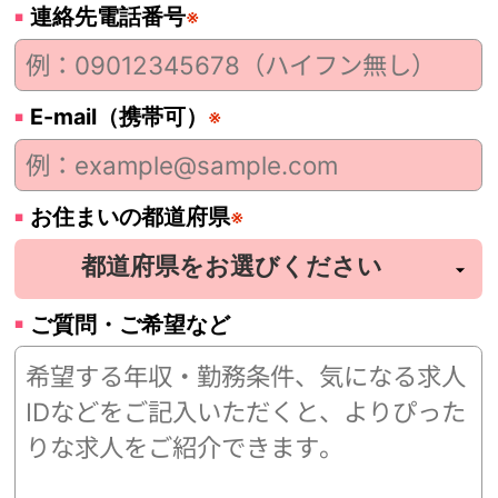
連絡先電話番号
※
E-mail（携帯可）
※
お住まいの都道府県
※
ご質問・ご希望など