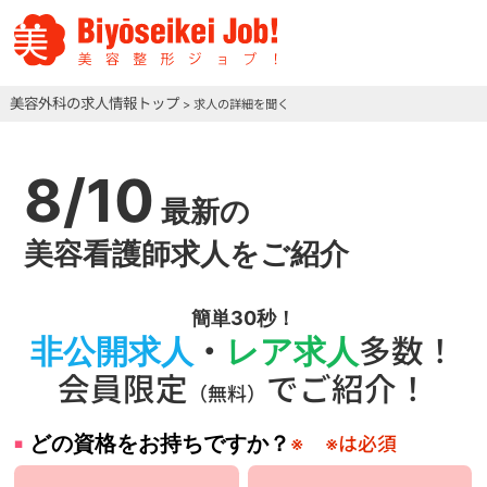
美容外科の求人情報トップ
> 求人の詳細を聞く
8/10
最新の
美容看護師求人をご紹介
簡単30秒！
非公開求人
・
レア求人
多数！
会員限定
でご紹介！
（無料）
どの資格をお持ちですか？
※
※は必須