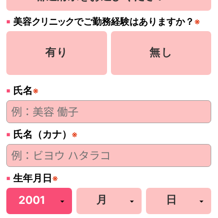
美容
クリニック
でご勤務経験はありますか？
※
有り
無し
氏名
※
氏名（カナ）
※
生年月日
※