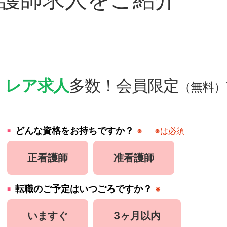
・
レア求人
多数！会員限定
（無料）
どんな資格をお持ちですか？
※
※は必須
正看護師
准看護師
転職のご予定はいつごろですか？
※
いますぐ
3ヶ月以内