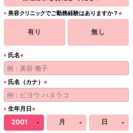
美容
クリニック
でご勤務経験はありますか？
※
有り
無し
氏名
※
氏名（カナ）
※
生年月日
※