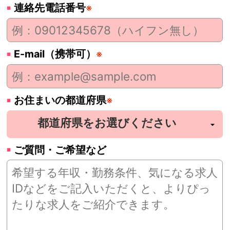
連絡先電話番号
※
E-mail（携帯可）
※
お住まいの都道府県
※
ご質問・ご希望など