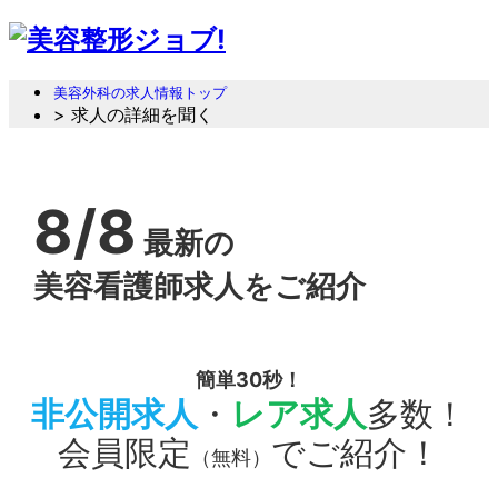
美容外科の求人情報トップ
> 求人の詳細を聞く
8/8
最新の
美容看護師求人をご紹介
簡単30秒！
非公開求人
・
レア求人
多数！
会員限定
でご紹介！
（無料）