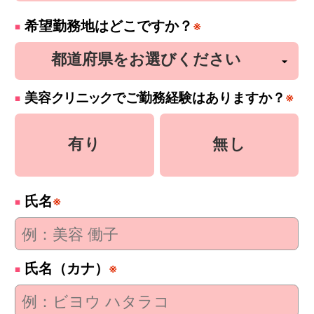
希望勤務地はどこですか？
※
美容
クリニック
でご勤務経験はありますか？
※
有り
無し
氏名
※
氏名（カナ）
※