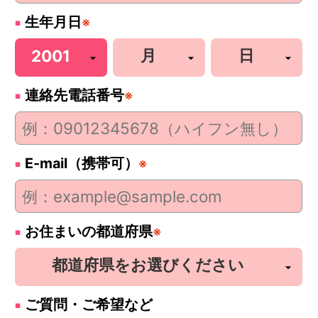
生年月日
※
連絡先電話番号
※
E-mail（携帯可）
※
お住まいの都道府県
※
ご質問・ご希望など