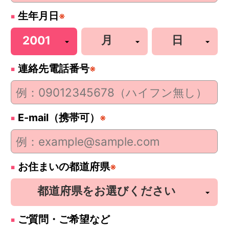
生年月日
※
連絡先電話番号
※
E-mail（携帯可）
※
お住まいの都道府県
※
ご質問・ご希望など