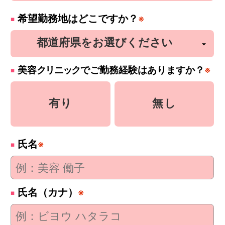
希望勤務地はどこですか？
※
美容
クリニック
でご勤務経験はありますか？
※
有り
無し
氏名
※
氏名（カナ）
※