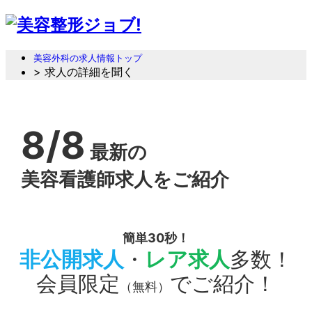
美容外科の求人情報トップ
> 求人の詳細を聞く
8/8
最新の
美容看護師求人をご紹介
簡単30秒！
非公開求人
・
レア求人
多数！
会員限定
でご紹介！
（無料）