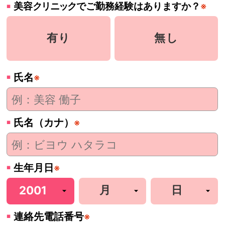
美容
クリニック
でご勤務経験はありますか？
※
有り
無し
氏名
※
氏名（カナ）
※
生年月日
※
連絡先電話番号
※