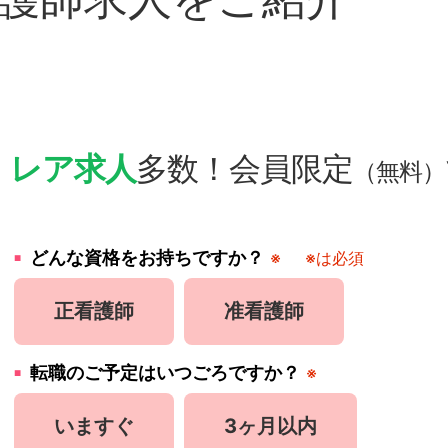
・
レア求人
多数！会員限定
（無料）
どんな資格をお持ちですか？
※
※は必須
正看護師
准看護師
転職のご予定はいつごろですか？
※
いますぐ
3ヶ月以内