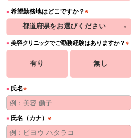
希望勤務地はどこですか？
※
美容
クリニック
でご勤務経験はありますか？
※
有り
無し
氏名
※
氏名（カナ）
※