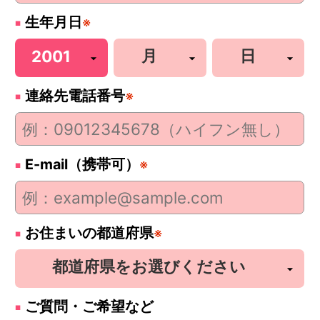
生年月日
※
連絡先電話番号
※
E-mail（携帯可）
※
お住まいの都道府県
※
ご質問・ご希望など