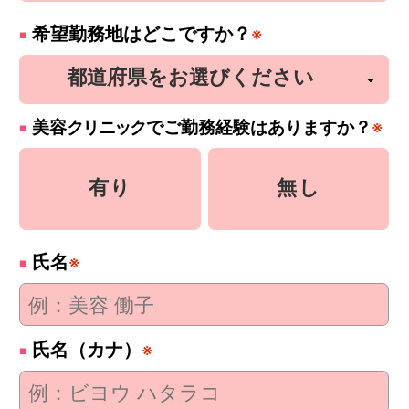
希望勤務地はどこですか？
※
美容
クリニック
でご勤務経験はありますか？
※
有り
無し
氏名
※
氏名（カナ）
※