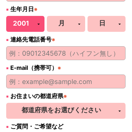
生年月日
※
連絡先電話番号
※
E-mail（携帯可）
※
お住まいの都道府県
※
ご質問・ご希望など