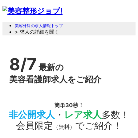
美容外科の求人情報トップ
> 求人の詳細を聞く
8/7
最新の
美容看護師求人をご紹介
簡単30秒！
非公開求人
・
レア求人
多数！
会員限定
でご紹介！
（無料）