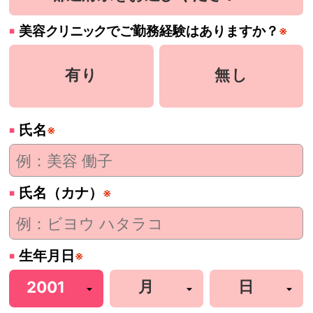
美容
クリニック
でご勤務経験はありますか？
※
有り
無し
氏名
※
氏名（カナ）
※
生年月日
※