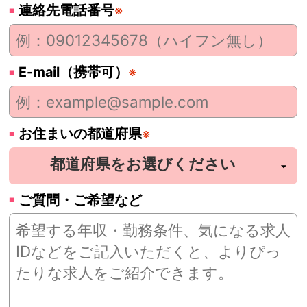
連絡先電話番号
※
E-mail（携帯可）
※
お住まいの都道府県
※
ご質問・ご希望など