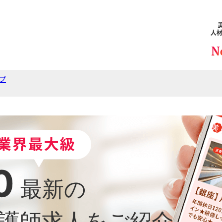
プ
0
最新の
護師求人をご紹介