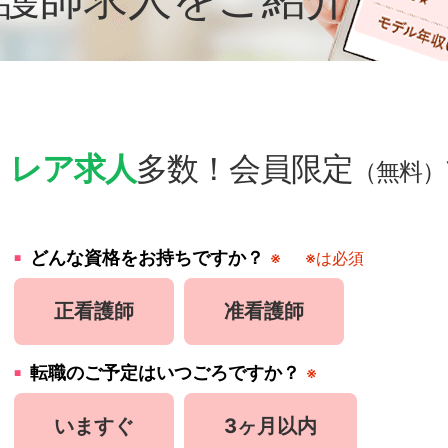
・
レア求人
多数！会員限定
（無料）
どんな資格をお持ちですか？
※
※は必須
正看護師
准看護師
転職のご予定はいつごろですか？
※
いますぐ
3ヶ月以内