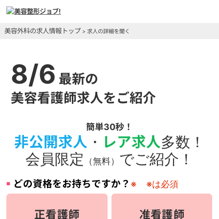
美容外科の求人情報トップ
> 求人の詳細を聞く
8/6
最新の
美容看護師求人をご紹介
簡単30秒！
非公開求人
・
レア求人
多数！
会員限定
でご紹介！
（無料）
どの資格をお持ちですか？
※
※は必須
正看護師
准看護師