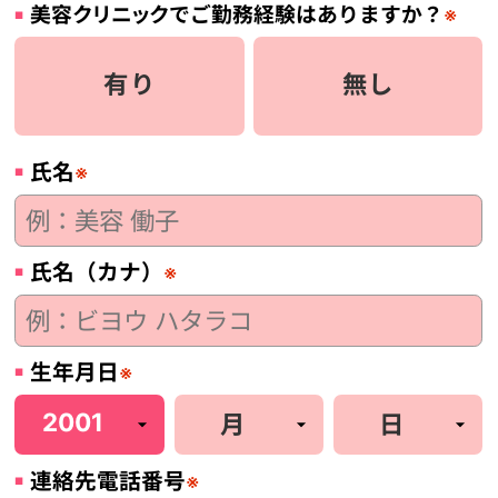
美容
クリニック
でご勤務経験はありますか？
※
有り
無し
氏名
※
氏名（カナ）
※
生年月日
※
連絡先電話番号
※