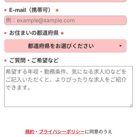
E-mail（携帯可）
※
お住まいの都道府県
※
ご質問・ご希望など
規約
・
プライバシーポリシー
に同意のうえ