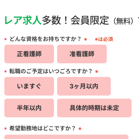
・
レア求人
多数！会員限定
（無料）
どんな資格をお持ちですか？
※
※は必須
正看護師
准看護師
転職のご予定はいつごろですか？
※
いますぐ
3ヶ月以内
半年以内
具体的時期は未定
希望勤務地はどこですか？
※