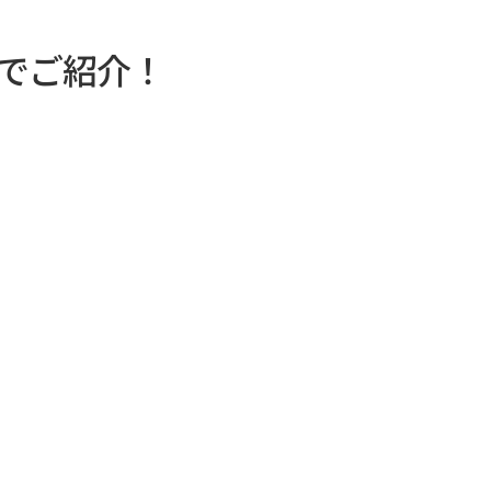
でご紹介！