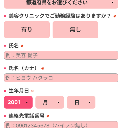
美容
クリニック
でご勤務経験はありますか？
※
有り
無し
氏名
※
氏名（カナ）
※
生年月日
※
連絡先電話番号
※