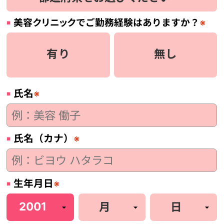
美容
クリニック
でご勤務経験はありますか？
※
有り
無し
氏名
※
氏名（カナ）
※
生年月日
※