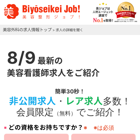
美容外科の求人情報トップ
> 求人の詳細を聞く
8/9
最新の
美容看護師求人をご紹介
簡単30秒！
非公開求人
・
レア求人
多数！
会員限定
でご紹介！
（無料）
どの資格をお持ちですか？
※
※は必須