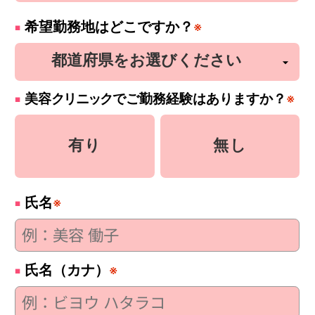
希望勤務地はどこですか？
※
美容
クリニック
でご勤務経験はありますか？
※
有り
無し
氏名
※
氏名（カナ）
※