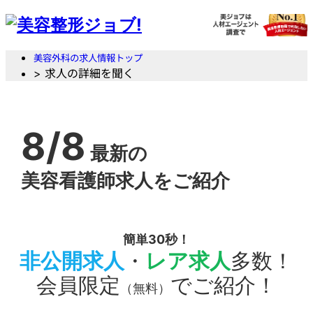
美容外科の求人情報トップ
> 求人の詳細を聞く
8/8
最新の
美容看護師求人をご紹介
簡単30秒！
非公開求人
・
レア求人
多数！
会員限定
でご紹介！
（無料）