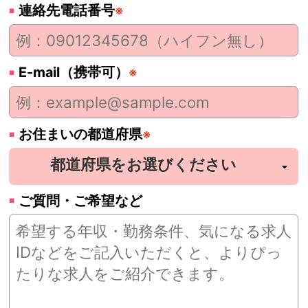
連絡先電話番号
※
E-mail（携帯可）
※
お住まいの都道府県
※
ご質問・ご希望など