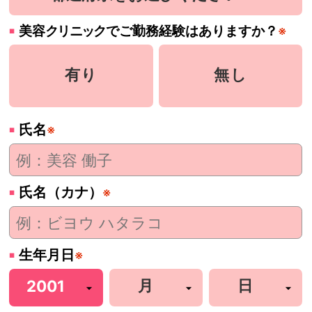
美容
クリニック
でご勤務経験はありますか？
※
有り
無し
氏名
※
氏名（カナ）
※
生年月日
※