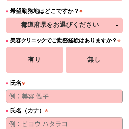
希望勤務地はどこですか？
※
美容
クリニック
でご勤務経験はありますか？
※
有り
無し
氏名
※
氏名（カナ）
※