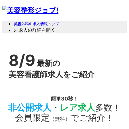
美容外科の求人情報トップ
> 求人の詳細を聞く
8/9
最新の
美容看護師求人をご紹介
簡単30秒！
非公開求人
・
レア求人
多数！
会員限定
でご紹介！
（無料）