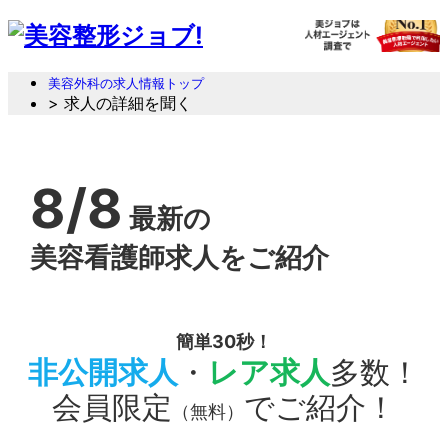
美容外科の求人情報トップ
> 求人の詳細を聞く
8/8
最新の
美容看護師求人をご紹介
簡単30秒！
非公開求人
・
レア求人
多数！
会員限定
でご紹介！
（無料）