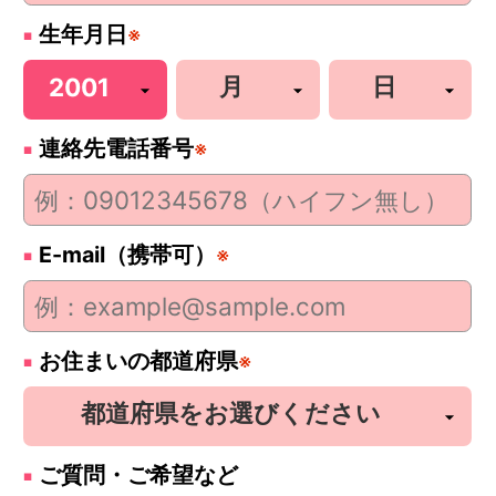
生年月日
※
連絡先電話番号
※
E-mail（携帯可）
※
お住まいの都道府県
※
ご質問・ご希望など