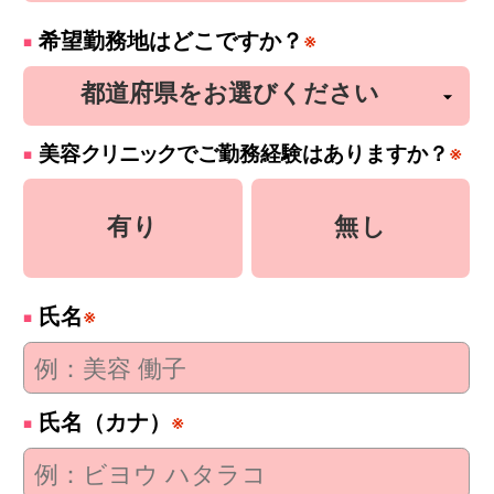
希望勤務地はどこですか？
※
美容
クリニック
でご勤務経験はありますか？
※
有り
無し
氏名
※
氏名（カナ）
※