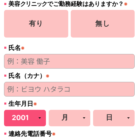
美容
クリニック
でご勤務経験はありますか？
※
有り
無し
氏名
※
氏名（カナ）
※
生年月日
※
連絡先電話番号
※