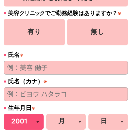
美容
クリニック
でご勤務経験はありますか？
※
有り
無し
氏名
※
氏名（カナ）
※
生年月日
※