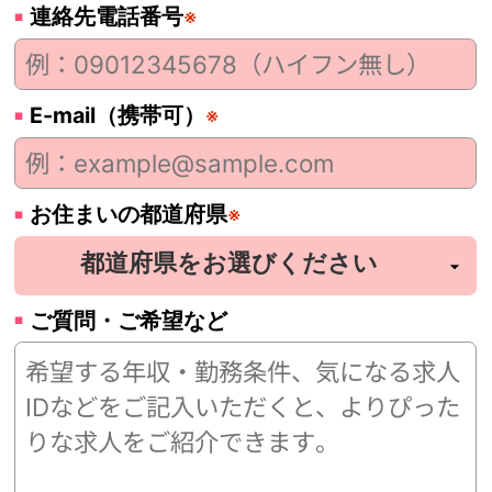
連絡先電話番号
※
E-mail（携帯可）
※
お住まいの都道府県
※
ご質問・ご希望など