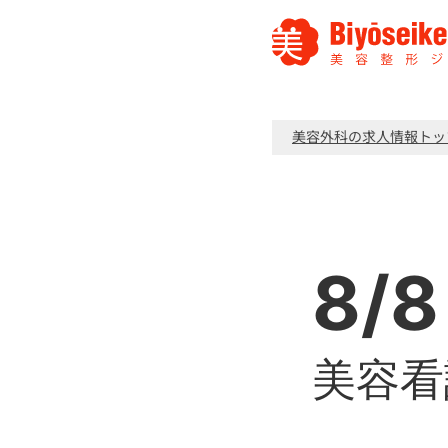
美容外科の求人情報トッ
8/8
美容看