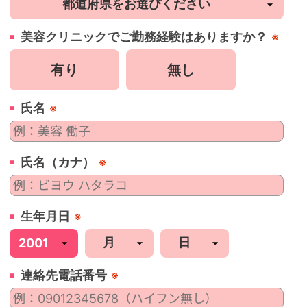
美容
クリニック
でご勤務経験はありますか？
※
有り
無し
氏名
※
氏名（カナ）
※
生年月日
※
連絡先電話番号
※