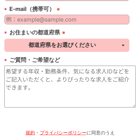
E-mail（携帯可）
※
お住まいの都道府県
※
ご質問・ご希望など
規約
・
プライバシーポリシー
に同意のうえ