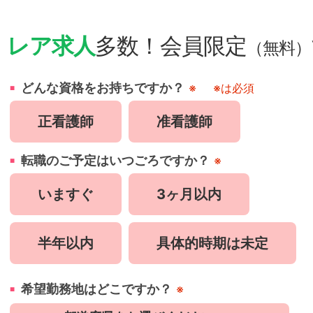
・
レア求人
多数！会員限定
（無料）
どんな資格をお持ちですか？
※
※は必須
正看護師
准看護師
転職のご予定はいつごろですか？
※
いますぐ
3ヶ月以内
半年以内
具体的時期は未定
希望勤務地はどこですか？
※