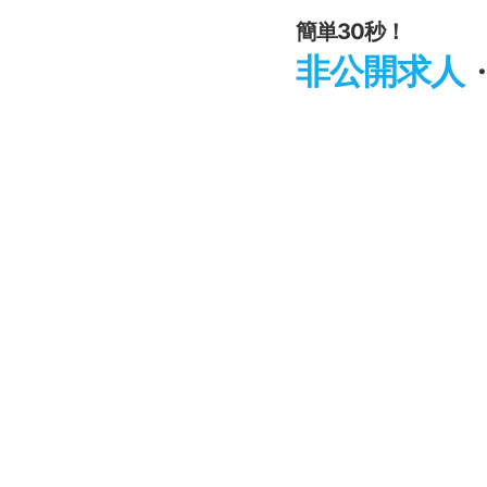
簡単30秒！
非公開求人