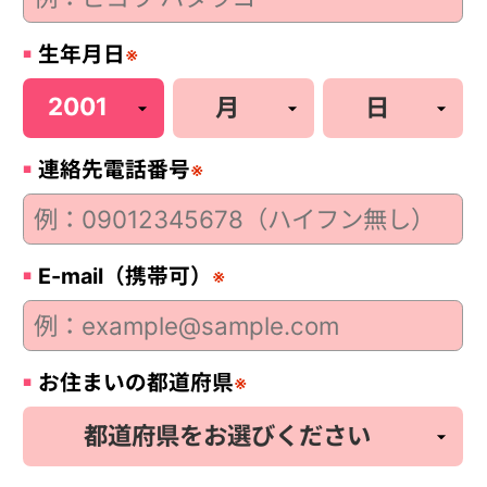
生年月日
※
連絡先電話番号
※
E-mail（携帯可）
※
お住まいの都道府県
※