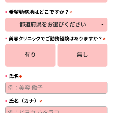
希望勤務地はどこですか？
※
美容
クリニック
でご勤務経験はありますか？
※
有り
無し
氏名
※
氏名（カナ）
※