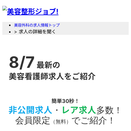
美容外科の求人情報トップ
> 求人の詳細を聞く
8/7
最新の
美容看護師求人をご紹介
簡単30秒！
非公開求人
・
レア求人
多数！
会員限定
でご紹介！
（無料）