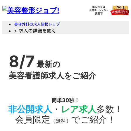
美容外科の求人情報トップ
> 求人の詳細を聞く
8/7
最新の
美容看護師求人をご紹介
簡単30秒！
非公開求人
・
レア求人
多数！
会員限定
でご紹介！
（無料）