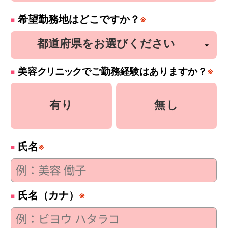
希望勤務地はどこですか？
※
美容
クリニック
でご勤務経験はありますか？
※
有り
無し
氏名
※
氏名（カナ）
※