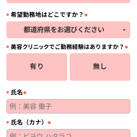
希望勤務地はどこですか？
※
美容
クリニック
でご勤務経験はありますか？
※
有り
無し
氏名
※
氏名（カナ）
※