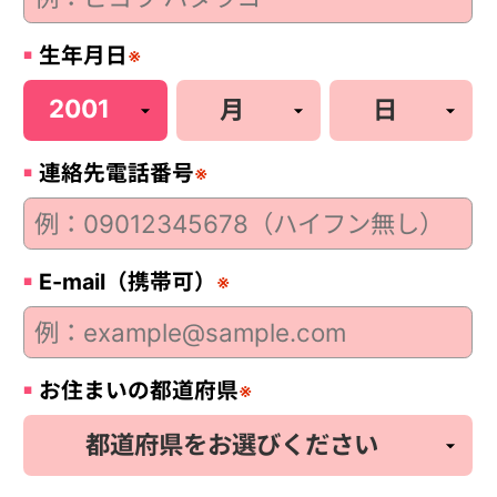
生年月日
※
連絡先電話番号
※
E-mail（携帯可）
※
お住まいの都道府県
※