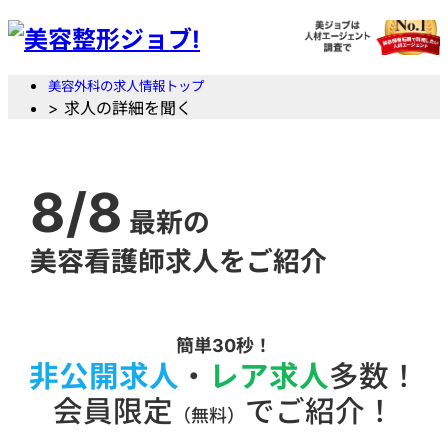
美容外科の求人情報トップ
> 求人の詳細を聞く
8/8
最新の
美容看護師求人をご紹介
簡単30秒！
非公開求人
・
レア求人
多数！
会員限定
でご紹介！
（無料）