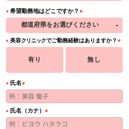
希望勤務地はどこですか？
※
美容
クリニック
でご勤務経験はありますか？
※
有り
無し
氏名
※
氏名（カナ）
※