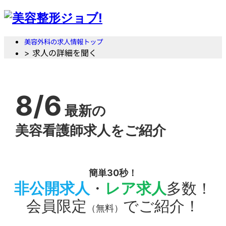
美容外科の求人情報トップ
> 求人の詳細を聞く
8/6
最新の
美容看護師求人をご紹介
簡単30秒！
非公開求人
・
レア求人
多数！
会員限定
でご紹介！
（無料）