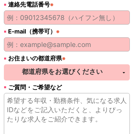
連絡先電話番号
※
E-mail（携帯可）
※
お住まいの都道府県
※
ご質問・ご希望など