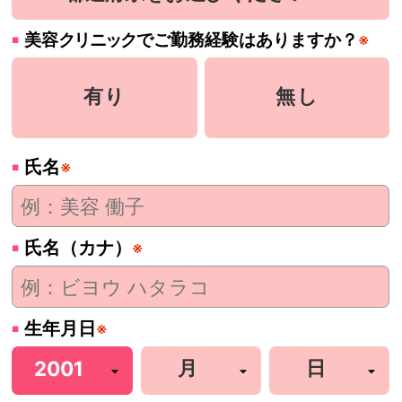
美容
クリニック
でご勤務経験はありますか？
※
有り
無し
氏名
※
氏名（カナ）
※
生年月日
※