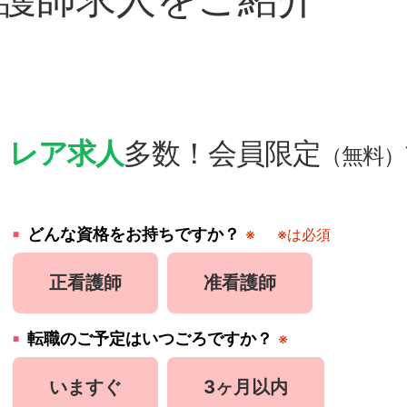
・
レア求人
多数！会員限定
（無料）
どんな資格をお持ちですか？
※
※は必須
正看護師
准看護師
転職のご予定はいつごろですか？
※
いますぐ
3ヶ月以内