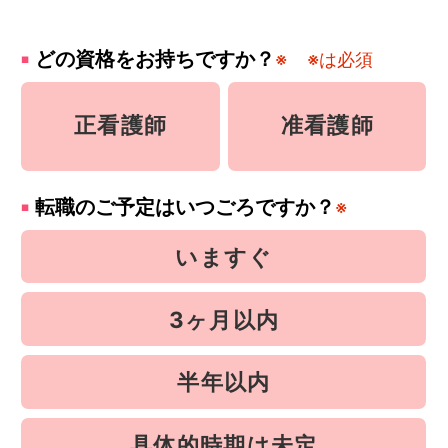
どの資格をお持ちですか？
※
※は必須
正看護師
准看護師
転職のご予定はいつごろですか？
※
いますぐ
3ヶ月以内
半年以内
具体的時期は未定