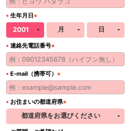
生年月日
※
連絡先電話番号
※
E-mail（携帯可）
※
お住まいの都道府県
※