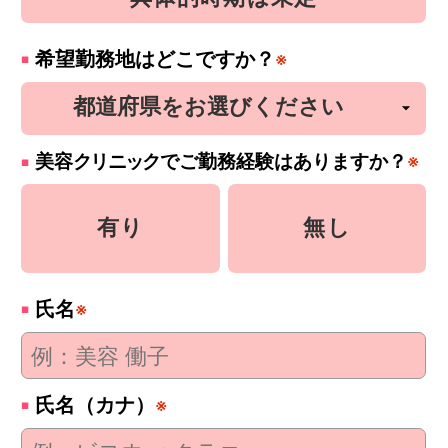
希望勤務地はどこですか？
※
美容
クリニック
でご勤務経験はありますか？
※
有り
無し
氏名
※
氏名（カナ）
※