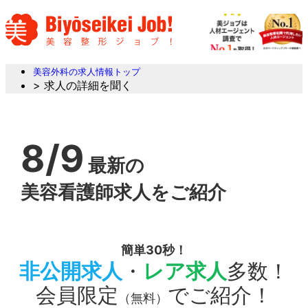
美容外科の求人情報トップ
> 求人の詳細を聞く
8/9
最新の
美容看護師求人をご紹介
簡単30秒！
非公開求人
・
レア求人
多数！
会員限定
でご紹介！
（無料）