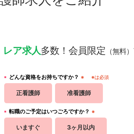
・
レア求人
多数！会員限定
（無料）
どんな資格をお持ちですか？
※
※は必須
正看護師
准看護師
転職のご予定はいつごろですか？
※
いますぐ
3ヶ月以内